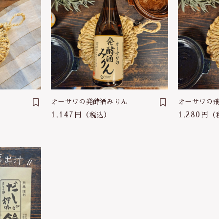
】
オーサワの発酵酒みりん
オーサワの
1,147円
1,280円
（税込）
（