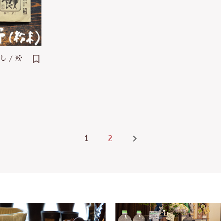
 / 粉
1
2