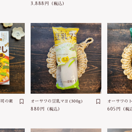
3,888円
（税込）
寿司の素
オーサワの豆乳マヨ(300g)
オーサワの
】
880円
605円
（税込）
（税