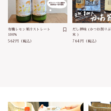
有機レモン果汁ストレート
だし押味 (かつお削りぶし
100%
末 )
562円
764円
（税込）
（税込）