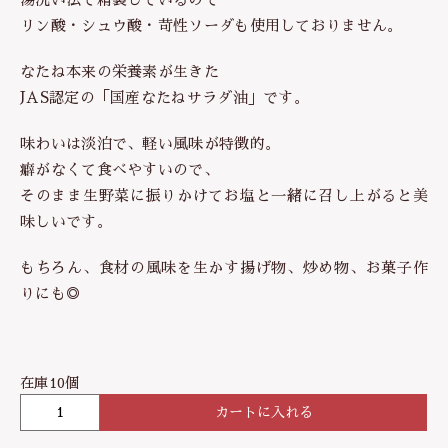
リン酸・シュウ酸・苛性ソーダも使用しておりません。
なたね本来の栄養素が生きた
JAS認定の「国産なたねサラダ油」です。
味わいは淡泊で、軽い風味が特徴的。
癖がなくて食べやすいので、
そのまま生野菜に振りかけてお塩と一緒に召し上がると美
味しいです。
もちろん、食材の風味を生かす揚げ物、炒め物、お菓子作
りにも◎
在庫10個
カートに入れる
北
海