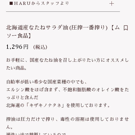
■HARUからスタッフより
北海道産なたねサラダ油(圧搾一番搾り)【ム
ソー食品】
1,296
円
（税込）
お手軽に、国産なたね油を召し上がりたい方にオススメし
たい商品。
自給率が低い希少な国産菜種の中でも、
エルシン酸をほぼ含まず、不飽和脂肪酸のオレイン酸をた
っぷりと含んだ
北海道の「キザキノナタネ」を使用しております。
搾油は圧力だけで搾り、毒性の溶剤は使用しておりませ
ん。
湯洗い法で精製しているので