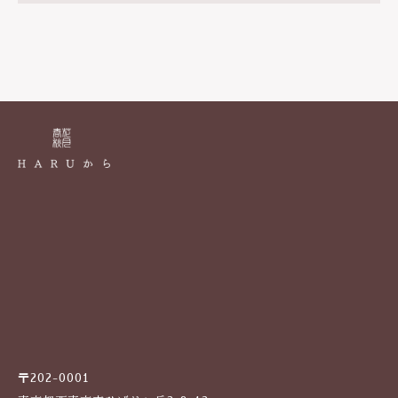
〒202-0001