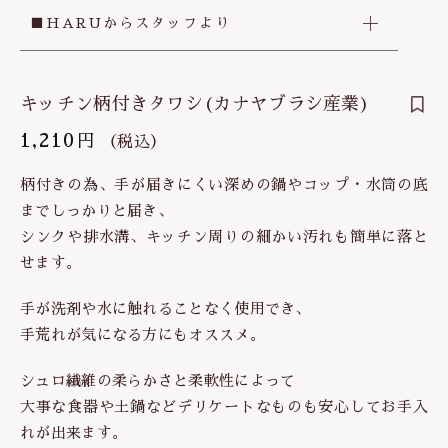
■HARUからスタッフより
キッチン柄付きタワシ(カナヤブラシ産業)
1,210
円
（税込）
柄付きの為、手が届きにくい深めの鍋やコップ・水筒の底
までしっかりと届き、
シンクや排水溝、キッチン周りの細かい汚れも簡単に落と
せます。
手が洗剤や水に触れることなく使用でき、
手荒れが気になる方にもオススメ。
シュロ繊維の柔らかさと柔軟性によって
大事な食器や土鍋などデリケートなものも安心してお手入
れが出来ます。