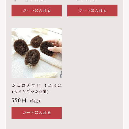
カートに入れる
カートに入れる
シュロタワシ ミニミニ
(カナヤブラシ産業)
550
円
（税込）
カートに入れる