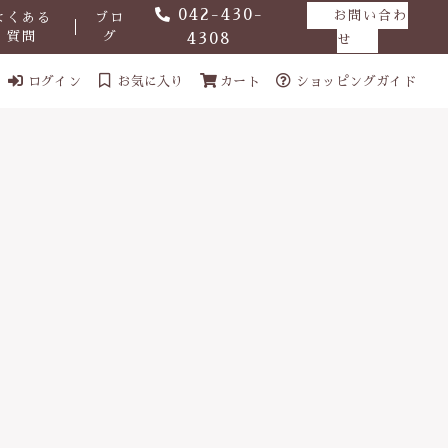
042-430-
お問い合わ
よくある
ブロ
質問
グ
4308
せ
ログイン
お気に入り
カート
ショッピングガイド
ール