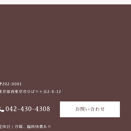
〒202-0001
東京都西東京市ひばりヶ丘2-8-12
042-430-4308
お問い合わせ
定休日：月曜、臨時休業あり