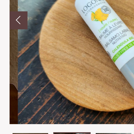
並び順
ショ