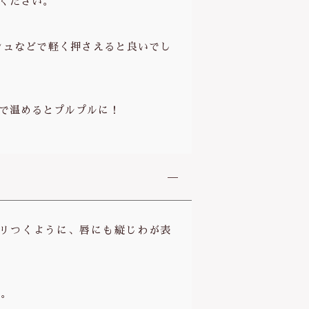
ください。
シュなどで軽く押さえると良いでし
で温めるとプルプルに！
リつくように、唇にも縦じわが表
ム。