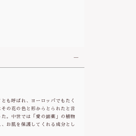
ドとも呼ばれ、ヨーロッパでもたく
はその花の色と形からとられたと言
した。中世では「愛の媚薬」の植物
え、お肌を保護してくれる成分とし