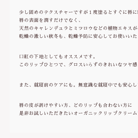
少し固めのテクスチャーですが１度塗るとすぐに唇に
唇の表面を潤すだけでなく、
天然のキャレンデュラとミツロウなどの植物エキスが唇
乾燥の激しい秋冬も、乾燥予防に安心してお使いいた
口紅の下地としてもオススメです。
このリップひとつで、グロスいらずのきれいなツヤ感
また、就寝前のケアにも。無意識な就寝中でも安心し
唇の皮が剥けやすい方、どのリップも合わない方に
是非お試しいただきたいオーガニックリップクリーム