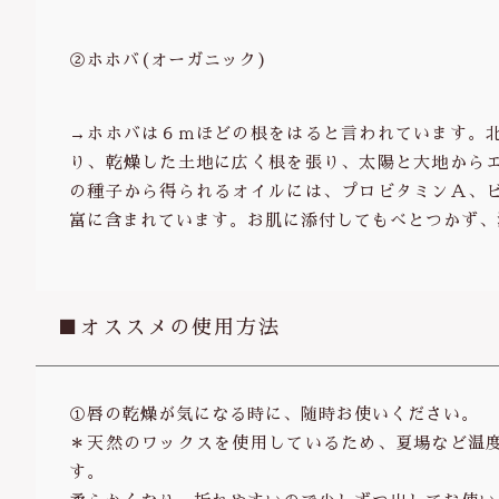
②ホホバ(オーガニック)
→ホホバは６ｍほどの根をはると言われています。
り、乾燥した土地に広く根を張り、太陽と大地から
の種子から得られるオイルには、プロビタミンＡ、
富に含まれています。お肌に添付してもべとつかず、
■オススメの使用方法
①唇の乾燥が気になる時に、随時お使いください。
＊天然のワックスを使用しているため、夏場など温
す。