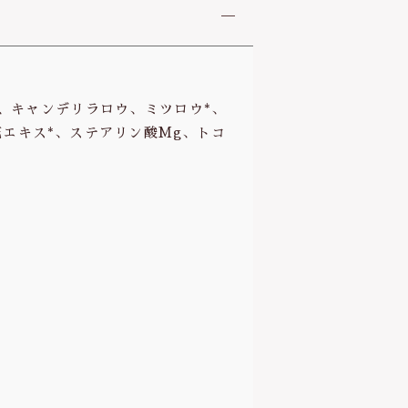
ル、キャンデリラロウ、ミツロウ*、
花エキス*、ステアリン酸Mg、トコ