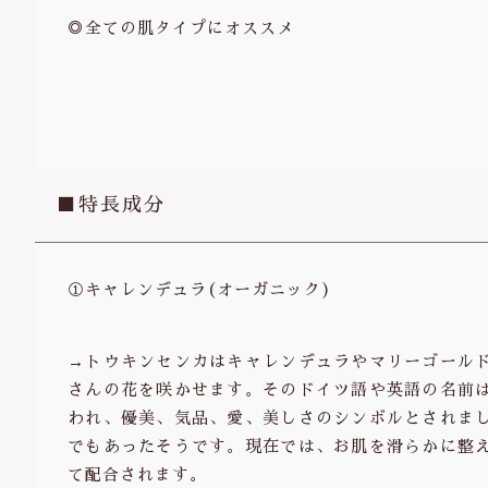
◎全ての肌タイプにオススメ
■特長成分
①キャレンデュラ(オーガニック)
→トウキンセンカはキャレンデュラやマリーゴール
さんの花を咲かせます。そのドイツ語や英語の名前
われ、優美、気品、愛、美しさのシンボルとされま
でもあったそうです。現在では、お肌を滑らかに整
て配合されます。