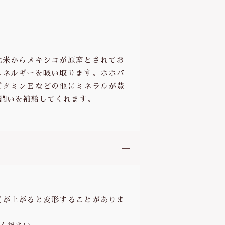
北米からメキシコが原産とされてお
エネルギーを吸い取ります。ホホバ
ビタミンＥなどの他にミネラルが豊
潤いを補給してくれます。
度が上がると変形することがありま