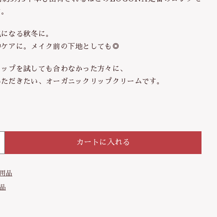
す。
気になる秋冬に。
する
中ケアに。メイク前の下地としても◎
リップを試しても合わなかった方々に、
いただきたい、オーガニックリップクリームです。
カートに入れる
用品
品