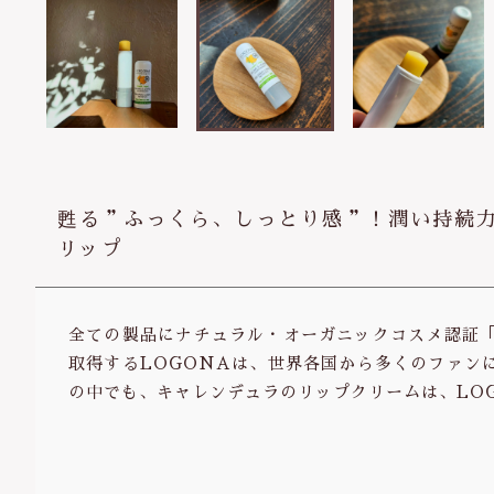
甦る＂ふっくら、しっとり感＂！潤い持続
リップ
全ての製品にナチュラル・オーガニックコスメ認証「
取得するLOGONAは、世界各国から多くのファン
の中でも、キャレンデュラのリップクリームは、LO