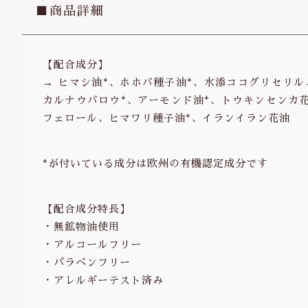
■商品詳細
【配合成分】
→ ヒマシ油*、ホホバ種子油*、水添ココグリセリ
カルナウバロウ*、アーモンド油*、トウキンセンカ
フェロール、ヒマワリ種子油*、イランイラン花油
*が付いている成分は欧州の有機認定成分です
【配合成分特長】
・無鉱物油使用
・アルコールフリー
・パラベンフリー
・アレルギーテスト済み