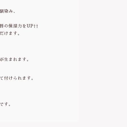
デ
馴染み、
ュ
ラ
の保湿力をUP⇧⇧
)
個
だけます。
が生まれます。
て付けられます。
です。