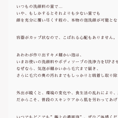
いつもの洗顔料の量で…
いや、もしかするとそれよりも少ない量でも
顔を充分に覆い尽くす程の、本物の泡洗顔が可能とな
容器がカップ状なので、こぼれる心配もありません。
あわわが作り出すキメ細かい泡は、
いまお使いの洗顔料やボディソープの洗浄力をUPさ
なぜなら、気泡が細かいから毛穴まで届き、
さらに毛穴の奥の汚れまでもしっかりと吸着し取り除
外出が続くと、環境の変化や、食生活の乱れにより、
だからこそ、普段のスキンケアから肌を労わってあげ
いつでもどこでも”極上の濃密泡”、ぜひご体感くだ