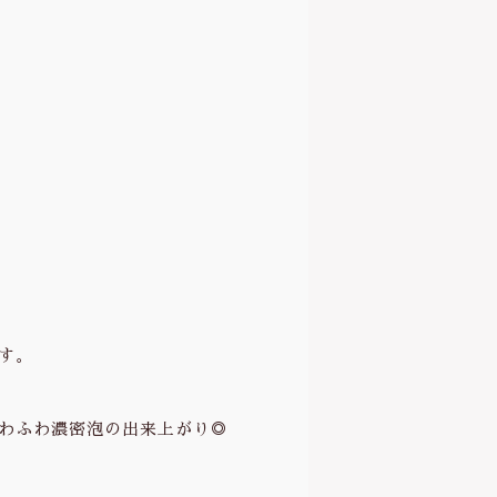
す。
わふわ濃密泡の出来上がり◎