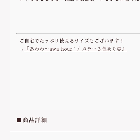
ご自宅でたっぷり使えるサイズもございます！
→
『あわわ～awa hour~ / カラー３色あり◎』
■商品詳細