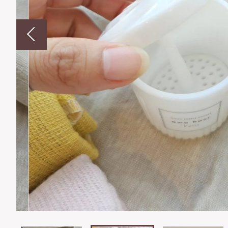
並び順
ショ