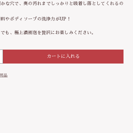
細かな穴で、奥の汚れまでしっかりと吸着し落としてくれるの
顔料やボディソープの洗浄力がUP！
する
こでも、極上濃密泡を贅沢にお楽しみください。
カートに入れる
用品