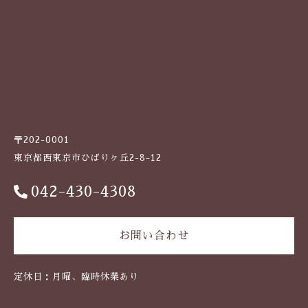
ケガ・炎症など
その他
ブログ
在庫あり
セール
体のダルさ
042-430-4308
並び順
定休日：月曜、臨時休業あり
〒202-0001
お問い合わせ
東京都西東京市ひばりヶ丘2-8-12
042-430-4308
お問い合わせ
定休日：月曜、臨時休業あり