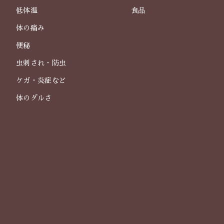
低体温
食品
体の痛み
便秘
虫刺され・防虫
ケガ・炎症など
体のダルさ