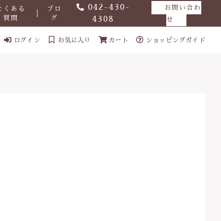
042-430-
お問い合わ
よくある
ブロ
質問
グ
4308
せ
ログイン
お気に入り
カート
ショッピングガイド
ール