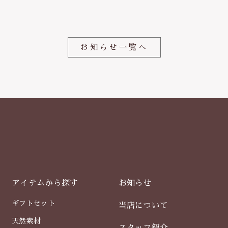
o
o
k
お知らせ一覧へ
アイテムから探す
お知らせ
ギフトセット
当店について
天然素材