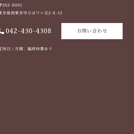
〒202-0001
東京都西東京市ひばりヶ丘2-8-12
042-430-4308
お問い合わせ
定休日：月曜、臨時休業あり