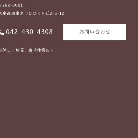
〒202-0001
東京都西東京市ひばりヶ丘2-8-12
042-430-4308
お問い合わせ
定休日：月曜、臨時休業あり