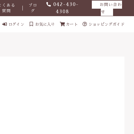
042-430-
お問い合わ
よくある
ブロ
質問
グ
4308
せ
ログイン
お気に入り
カート
ショッピングガイド
ール