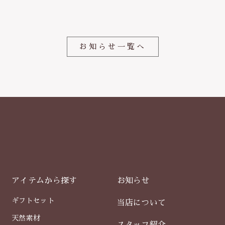
o
o
k
お知らせ一覧へ
アイテムから探す
お知らせ
ギフトセット
当店について
天然素材