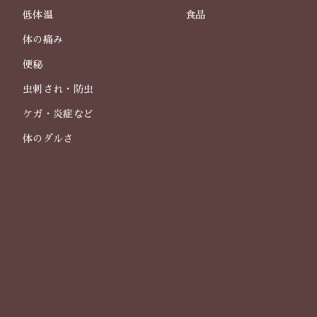
低体温
食品
体の痛み
便秘
虫刺され・防虫
ケガ・炎症など
体のダルさ