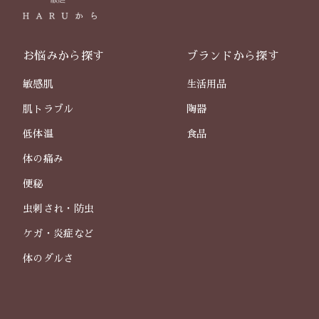
お悩みから探す
ブランドから探す
敏感肌
生活用品
肌トラブル
陶器
低体温
食品
体の痛み
便秘
虫刺され・防虫
ケガ・炎症など
体のダルさ