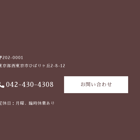
〒202-0001
東京都西東京市ひばりヶ丘2-8-12
042-430-4308
お問い合わせ
定休日：月曜、臨時休業あり