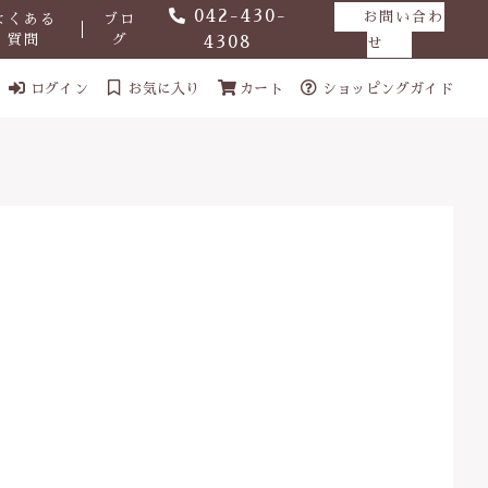
042-430-
お問い合わ
よくある
ブロ
質問
グ
4308
せ
ログイン
お気に入り
カート
ショッピングガイド
ール