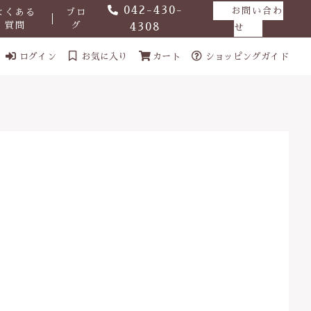
042-430-
お問い合わ
よくある
ブロ
質問
グ
4308
せ
ログイン
お気に入り
カート
ショッピングガイド
ール