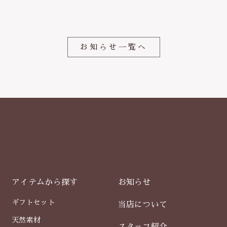
o
o
k
お知らせ一覧へ
アイテムから探す
お知らせ
ギフトセット
当店について
天然素材