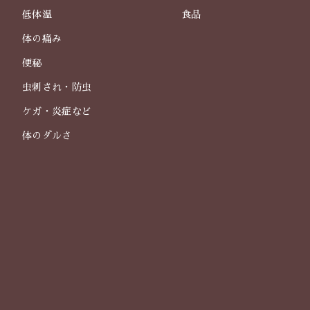
低体温
食品
体の痛み
便秘
虫刺され・防虫
ケガ・炎症など
体のダルさ