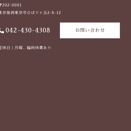
〒202-0001
東京都西東京市ひばりヶ丘2-8-12
042-430-4308
お問い合わせ
定休日：月曜、臨時休業あり