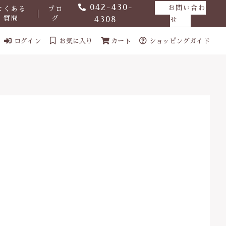
042-430-
お問い合わ
よくある
ブロ
質問
グ
4308
せ
ログイン
お気に入り
カート
ショッピングガイド
ール