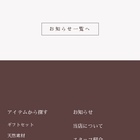
o
o
k
お知らせ一覧へ
アイテムから探す
お知らせ
ギフトセット
当店について
天然素材