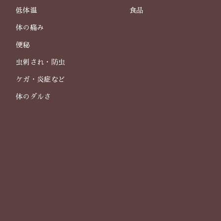
低体温
食品
体の痛み
便秘
虫刺され・防虫
ケガ・炎症など
体のダルさ