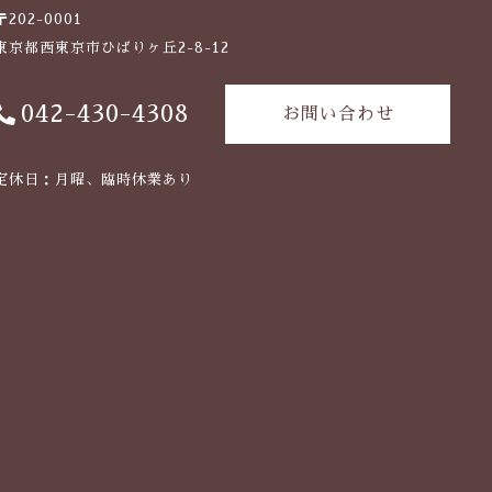
〒202-0001
東京都西東京市ひばりヶ丘2-8-12
042-430-4308
お問い合わせ
定休日：月曜、臨時休業あり