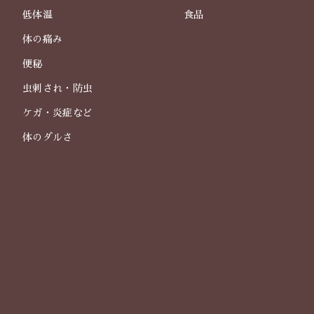
低体温
食品
体の痛み
便秘
虫刺され・防虫
ケガ・炎症など
体のダルさ