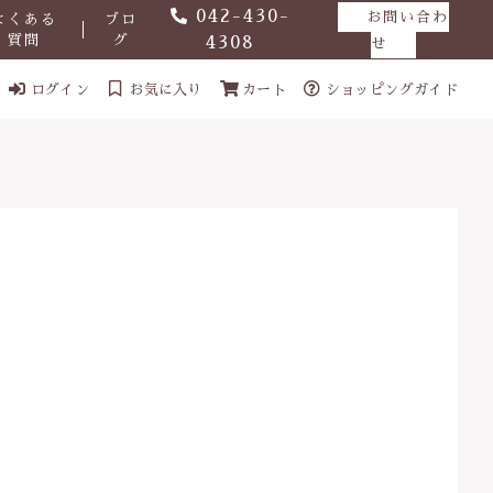
042-430-
お問い合わ
よくある
ブロ
質問
グ
4308
せ
ログイン
お気に入り
カート
ショッピングガイド
ール