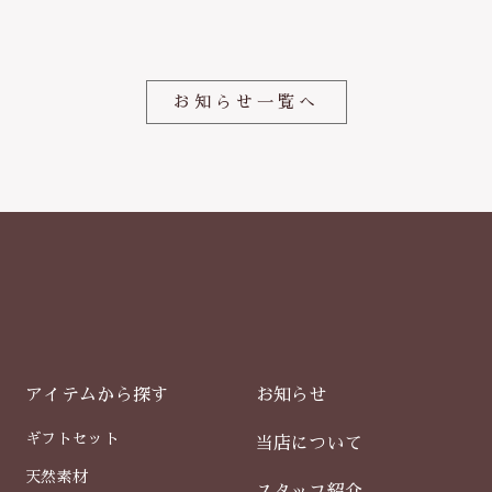
o
o
k
お知らせ一覧へ
アイテムから探す
お知らせ
ギフトセット
当店について
天然素材