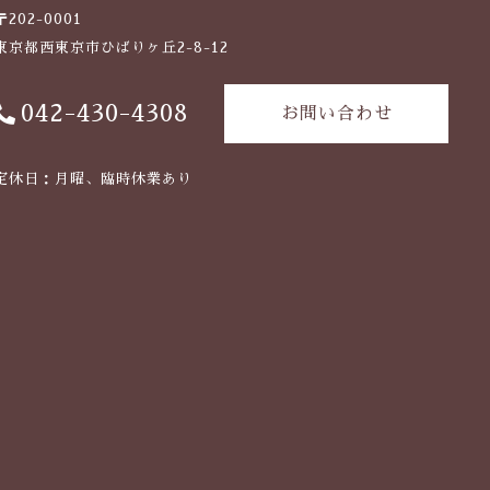
〒202-0001
東京都西東京市ひばりヶ丘2-8-12
042-430-4308
お問い合わせ
定休日：月曜、臨時休業あり